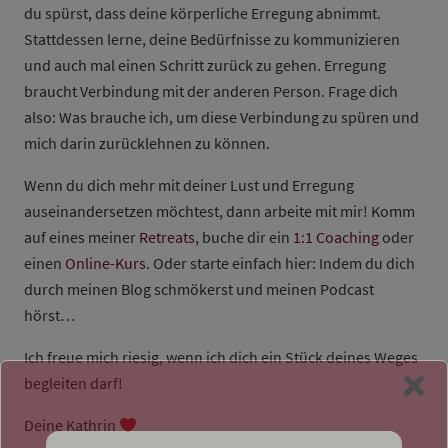
du spürst, dass deine körperliche Erregung abnimmt.
Stattdessen lerne, deine Bedürfnisse zu kommunizieren
und auch mal einen Schritt zurück zu gehen. Erregung
braucht Verbindung mit der anderen Person. Frage dich
also: Was brauche ich, um diese Verbindung zu spüren und
mich darin zurücklehnen zu können.
Wenn du dich mehr mit deiner Lust und Erregung
auseinandersetzen möchtest, dann arbeite mit mir! Komm
auf eines meiner
Retreats
, buche dir ein
1:1 Coaching
oder
einen
Online-Kurs
. Oder starte einfach hier: Indem du dich
durch meinen Blog schmökerst und meinen Podcast
hörst…
Ich freue mich riesig, wenn ich dich ein Stück deines Weges
begleiten darf!
Deine Kathrin