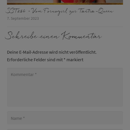
SST256 – Vom Pornogirl zur Tantra-Queen
7. September 2023
Schreibe einen Kommentar
Deine E-Mail-Adresse wird nicht veröffentlicht.
Erforderliche Felder sind mit
*
markiert