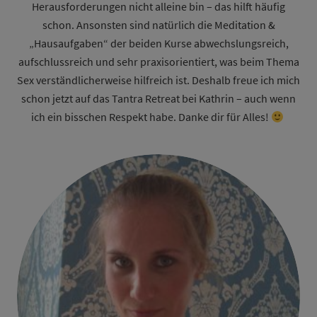
Herausforderungen nicht alleine bin – das hilft häufig
schon. Ansonsten sind natürlich die Meditation &
„Hausaufgaben“ der beiden Kurse abwechslungsreich,
aufschlussreich und sehr praxisorientiert, was beim Thema
Sex verständlicherweise hilfreich ist. Deshalb freue ich mich
schon jetzt auf das Tantra Retreat bei Kathrin – auch wenn
ich ein bisschen Respekt habe. Danke dir für Alles!