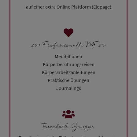
auf einer extra Online Plattform (Elopage)
20+ Professionelle MP3’s
Meditationen
Körperberührungsreisen
Körperarbeitsanleitungen
Praktische Übungen
Journalings
Facebook Gruppe