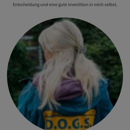
Entscheidung und eine gute Investition in mich selbst.
JETZT WORKSHOP BESTELLEN