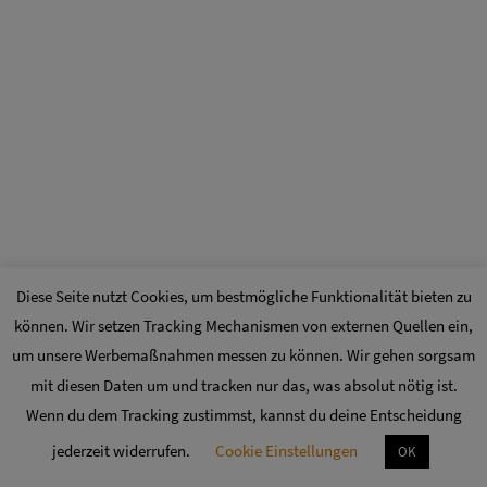
Diese Seite nutzt Cookies, um bestmögliche Funktionalität bieten zu
Willst du in die Austausch
können. Wir setzen Tracking Mechanismen von externen Quellen ein,
Facebook Gruppe ?
um unsere Werbemaßnahmen messen zu können. Wir gehen sorgsam
mit diesen Daten um und tracken nur das, was absolut nötig ist.
Wenn du dem Tracking zustimmst, kannst du deine Entscheidung
Schick eine Mitgliedsanfrage
jederzeit widerrufen.
Cookie Einstellungen
OK