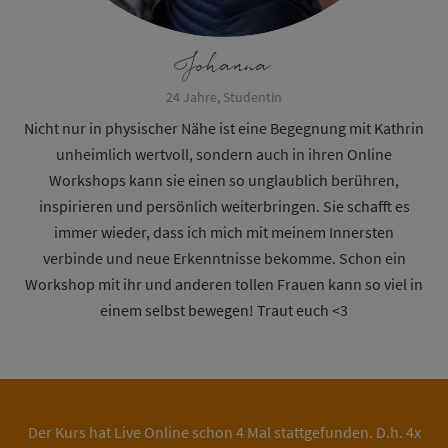
Johanna
24 Jahre, Studentin
Nicht nur in physischer Nähe ist eine Begegnung mit Kathrin
unheimlich wertvoll, sondern auch in ihren Online
Workshops kann sie einen so unglaublich berühren,
inspirieren und persönlich weiterbringen. Sie schafft es
immer wieder, dass ich mich mit meinem Innersten
verbinde und neue Erkenntnisse bekomme. Schon ein
Workshop mit ihr und anderen tollen Frauen kann so viel in
einem selbst bewegen! Traut euch <3
Der Kurs hat Live Online schon 4 Mal stattgefunden. D.h. 4x