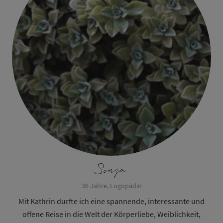
Sonja
36 Jahre, Logopädin
Mit Kathrin durfte ich eine spannende, interessante und
offene Reise in die Welt der Körperliebe, Weiblichkeit,