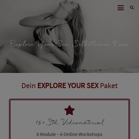
modal-check
Dein
EXPLORE YOUR SEX
Paket
15+ Std. Videomaterial
6 Module – 6 Online Workshops