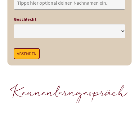
Geschlecht
ABSENDEN
Kennenlerngespräch