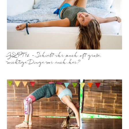
GLRT12 – Schiebt ihr auch oft große,
wichtige Dinge vor euch her?