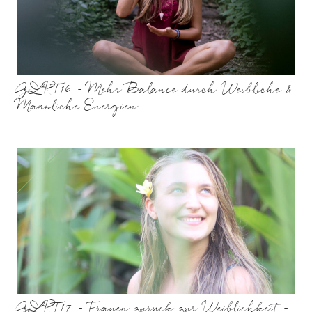
GLRT16 – Mehr Balance durch Weibliche &
Männliche Energien
GLRT17 – Frauen zurück zur Weiblichkeit –