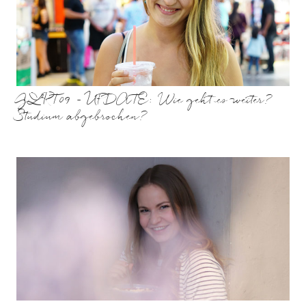
GLRT09 – UPDATE: Wie geht es weiter?
Studium abgebrochen?