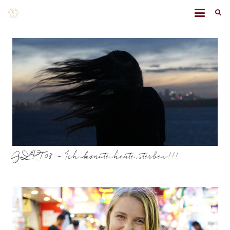
GLRT08 – Ich könnte heute sterben!!!