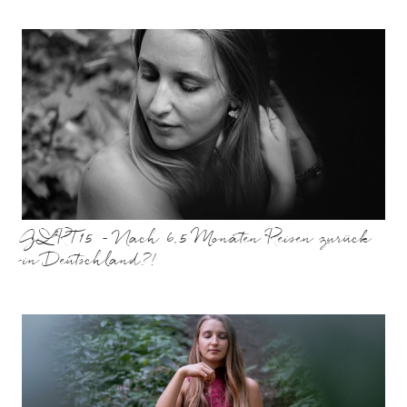
GLRT15 – Nach 6,5 Monaten Reisen zurück
in Deutschland?!