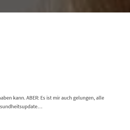
aben kann. ABER: Es ist mir auch gelungen, alle
 Gesundheitsupdate…