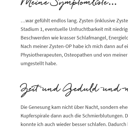
Meine Symptomliste…
…war gefühlt endlos lang. Zysten (inklusive Zys
Stadium 1, eventuelle Unfruchtbarkeit mit niedr
Beschwerden wie krasser Schlafmangel, Energielo
Nach meiner Zysten-OP habe ich mich dann auf ei
Physiotherapeuten, Osteopathen und von meiner TC
umgestellt habe.
Zeit und Geduld und 
Die Genesung kam nicht über Nacht, sondern ehe
Kupferspirale dann auch die Schmierblutungen. D
konnte ich auch wieder besser schlafen. Dadurch h