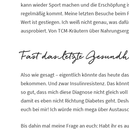
kann wieder Sport machen und die Erschöpfung is
regelmäßig kommt. Meine letzten Besuche beim Fr
Wert ist gestiegen. Ich weiß nicht genau, was daf
ausprobiert. Von TCM-Kräutern über Nahrungsergä
Fast das letzte Gesundh
Also wie gesagt – eigentlich könnte das heute das 
bekommen. Und zwar Insulinresistenz. Das könnte 
so gut, dass mich diese Diagnose nicht gleich voll
damit es eben nicht Richtung Diabetes geht. Desha
euch bei mir! Ich würde mich mega über Austausc
Bis dahin mal meine Frage an euch: Habt ihr es a