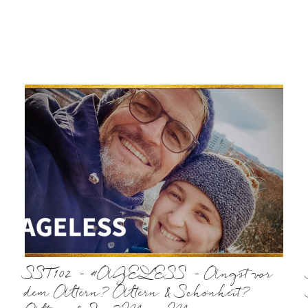
SST102 – #AGELESS – Angst vor
dem Altern? Altern & Schönheit?