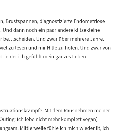
n, Brustspannen, diagnostizierte Endometriose
 Und dann noch ein paar andere klitzekleine
mir be…scheiden. Und zwar über mehrere Jahre.
el zu lesen und mir Hilfe zu holen. Und zwar von
, in der ich gefühlt mein ganzes Leben
enstruationskrämpfe. Mit dem Rausnehmen meiner
uting: Ich lebe nicht mehr komplett vegan)
gsam. Mittlerweile fühle ich mich wieder fit, ich