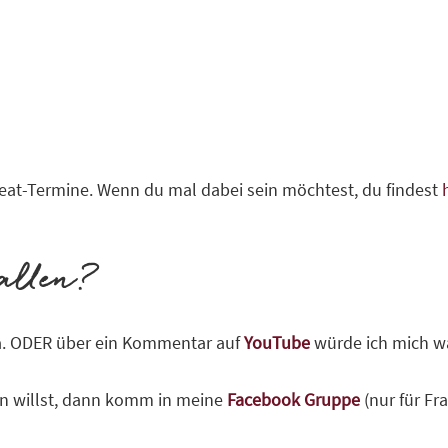
treat-Termine. Wenn du mal dabei sein möchtest, du findest
allen?
. ODER über ein Kommentar auf
YouTube
würde ich mich wa
en willst, dann komm in meine
Facebook Gruppe
(nur für F