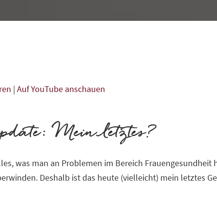
ren
|
Auf YouTube anschauen
date: Mein letztes?
alles, was man an Problemen im Bereich Frauengesundheit h
rwinden. Deshalb ist das heute (vielleicht) mein letztes