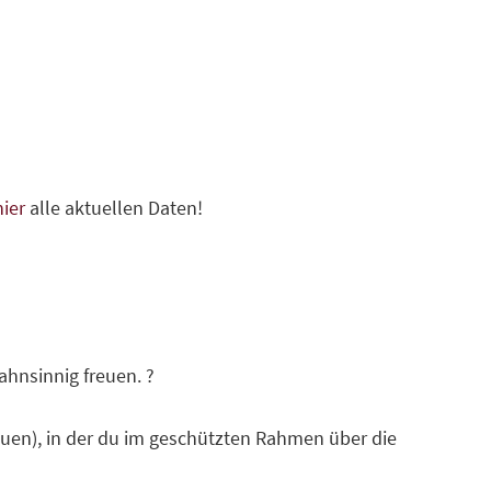
hier
alle aktuellen Daten!
hnsinnig freuen. ?
rauen), in der du im geschützten Rahmen über die