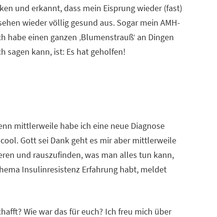
en und erkannt, dass mein Eisprung wieder (fast)
sehen wieder völlig gesund aus. Sogar mein AMH-
n ich habe einen ganzen ‚Blumenstrauß‘ an Dingen
sagen kann, ist: Es hat geholfen!
 Denn mittlerweile habe ich eine neue Diagnose
ool. Gott sei Dank geht es mir aber mittlerweile
rmieren und rauszufinden, was man alles tun kann,
 Thema Insulinresistenz Erfahrung habt, meldet
afft? Wie war das für euch? Ich freu mich über