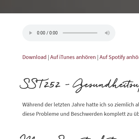
Download
|
Auf iTunes anhören
|
Auf Spotify anhö
SST252 – Gesundheitsup
Während der letzten Jahre hatte ich so ziemlich 
diese Probleme und Beschwerden komplett zu übe