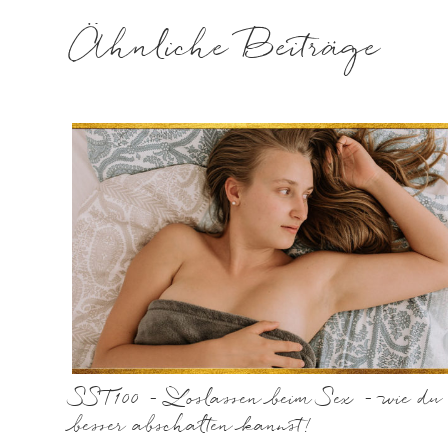
Ähnliche Beiträge
SST100 – Loslassen beim Sex – wie du
besser abschalten kannst!