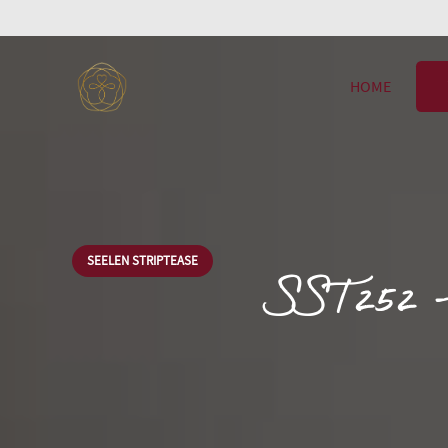
HOME
SEELEN STRIPTEASE
SST252 –