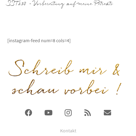
SST238 – Vorbereitung auf meine Retreats
[instagram-feed num=8 cols=4]
Kontakt