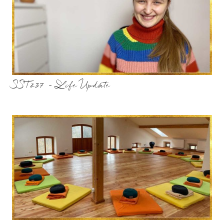
SST237 – Life Update