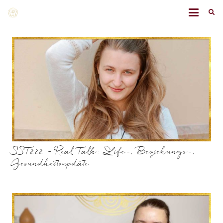
SST222 – Real Talk: Life-, Beziehungs-,
Gesundheitsupdate