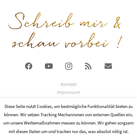
Kontakt
Impressum
DSGVO
Diese Seite nutzt Cookies, um bestmögliche Funktionalität bieten zu
können. Wir setzen Tracking Mechanismen von externen Quellen ein,
© 2024 Copyright by Kathrin Ismaier
um unsere Werbemaßnahmen messen zu können. Wir gehen sorgsam
Fotocredits an
mit diesen Daten um und tracken nur das, was absolut nötig ist.