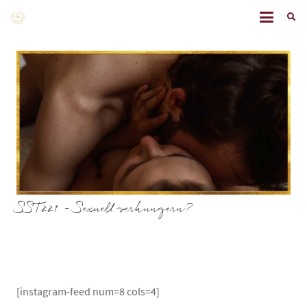
SST221 – Sexuell verhungern?
[instagram-feed num=8 cols=4]