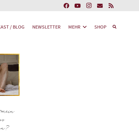
AST / BLOG
NEWSLETTER
MEHR
SHOP
 mein
ps
en?