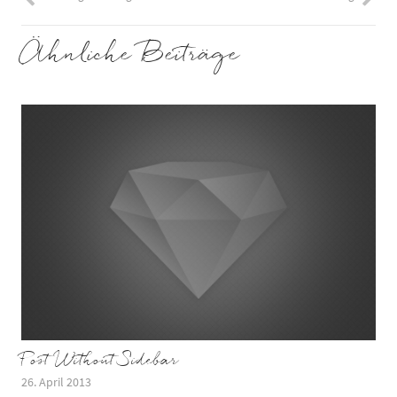
Ähnliche Beiträge
Post Without Sidebar
26. April 2013