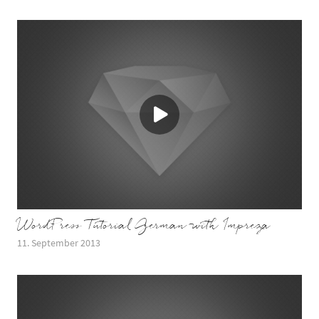
WordPress Tutorial German with Impreza
11. September 2013