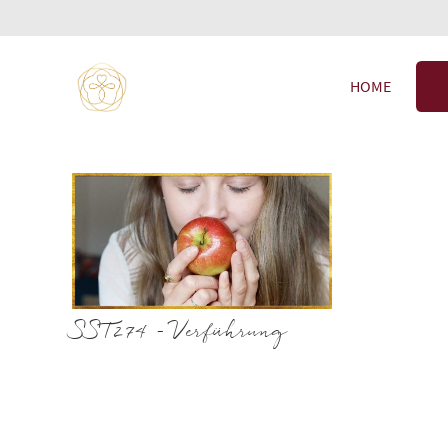
HOME
SST274 – Verführung