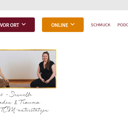
SCHMUCK
PODC
VOR ORT
ONLINE
 – Sexuelle
aden & Trauma
 TCM unterstützen