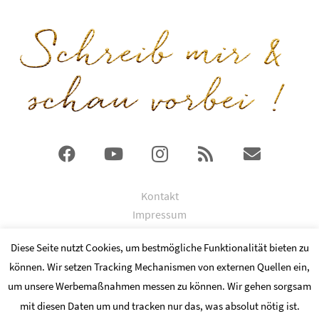
Kontakt
Impressum
DSGVO
Diese Seite nutzt Cookies, um bestmögliche Funktionalität bieten zu
können. Wir setzen Tracking Mechanismen von externen Quellen ein,
© 2024 Copyright by Kathrin Ismaier
um unsere Werbemaßnahmen messen zu können. Wir gehen sorgsam
Fotocredits an
mit diesen Daten um und tracken nur das, was absolut nötig ist.