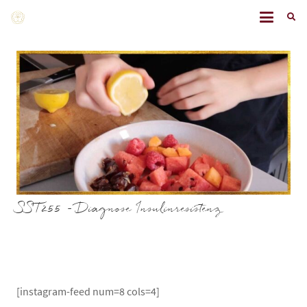
SST255 – Diagnose Insulinresistenz
[instagram-feed num=8 cols=4]