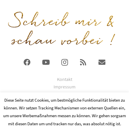
Kontakt
Impressum
DSGVO
Diese Seite nutzt Cookies, um bestmögliche Funktionalität bieten zu
können. Wir setzen Tracking Mechanismen von externen Quellen ein,
© 2024 Copyright by Kathrin Ismaier
um unsere Werbemaßnahmen messen zu können. Wir gehen sorgsam
Fotocredits an
mit diesen Daten um und tracken nur das, was absolut nötig ist.